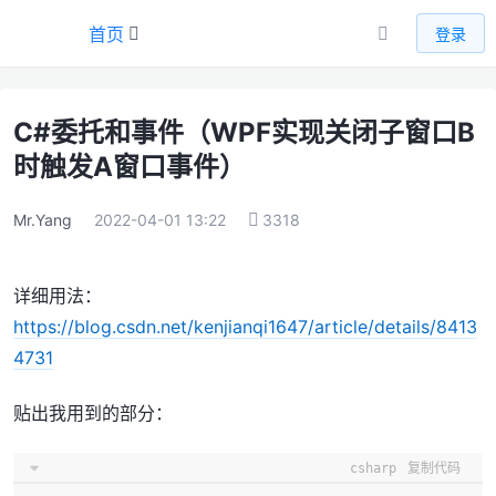
首页
登录
C#委托和事件（WPF实现关闭子窗口B
时触发A窗口事件）
Mr.Yang
2022-04-01 13:22
3318
详细用法：
https://blog.csdn.net/kenjianqi1647/article/details/8413
4731
贴出我用到的部分：
csharp
复制代码